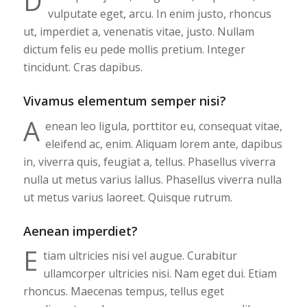
D
vulputate eget, arcu. In enim justo, rhoncus
ut, imperdiet a, venenatis vitae, justo. Nullam
dictum felis eu pede mollis pretium. Integer
tincidunt. Cras dapibus.
Vivamus elementum semper nisi?
A
enean leo ligula, porttitor eu, consequat vitae,
eleifend ac, enim. Aliquam lorem ante, dapibus
in, viverra quis, feugiat a, tellus. Phasellus viverra
nulla ut metus varius lallus. Phasellus viverra nulla
ut metus varius laoreet. Quisque rutrum.
Aenean imperdiet?
E
tiam ultricies nisi vel augue. Curabitur
ullamcorper ultricies nisi. Nam eget dui. Etiam
rhoncus. Maecenas tempus, tellus eget